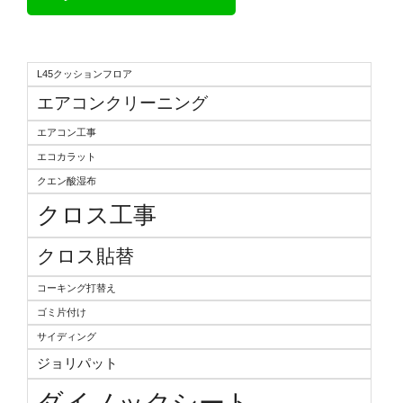
L45クッションフロア
エアコンクリーニング
エアコン工事
エコカラット
クエン酸湿布
クロス工事
クロス貼替
コーキング打替え
ゴミ片付け
サイディング
ジョリパット
ダイノックシート