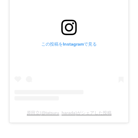
この投稿をInstagramで見る
原田立(@tatsuru_harada)がシェアした投稿