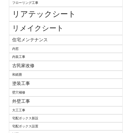
フローリング工事
リアテックシート
リメイクシート
住宅メンテナンス
内窓
内装工事
古民家改修
和紙畳
塗装工事
壁穴補修
外壁工事
大工工事
宅配ボックス新設
宅配ボックス設置