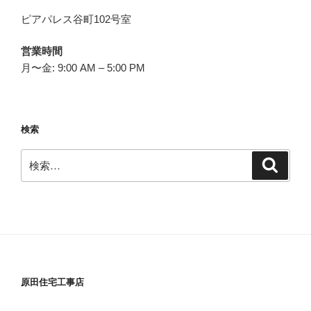
ピアパレス谷町102号室
営業時間
月〜金: 9:00 AM – 5:00 PM
検索
検
検
索
索:
原田住宅工事店