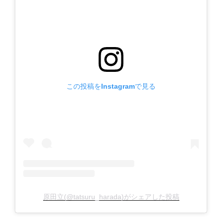
この投稿をInstagramで見る
原田立(@tatsuru_harada)がシェアした投稿