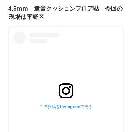
投
4.5ｍｍ 遮音クッションフロア貼 今回の
稿
現場は平野区
日:
この投稿をInstagramで見る