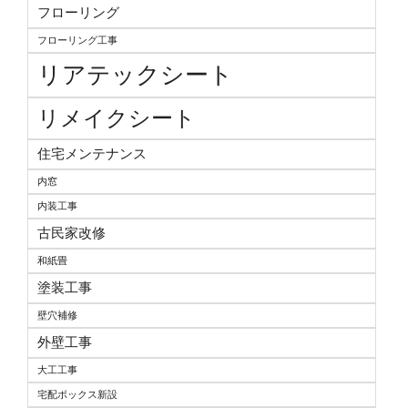
フローリング
フローリング工事
リアテックシート
リメイクシート
住宅メンテナンス
内窓
内装工事
古民家改修
和紙畳
塗装工事
壁穴補修
外壁工事
大工工事
宅配ボックス新設