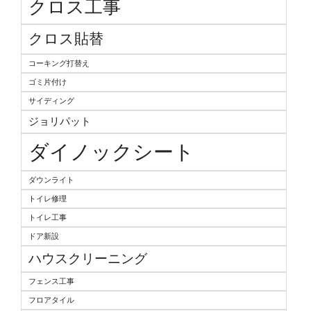
クロス工事
クロス貼替
コーキング打替え
ゴミ片付け
サイディング
ジョリパット
ダイノックシート
ダウンライト
トイレ修理
トイレ工事
ドア新設
ハウスクリーニング
フェンス工事
フロアタイル