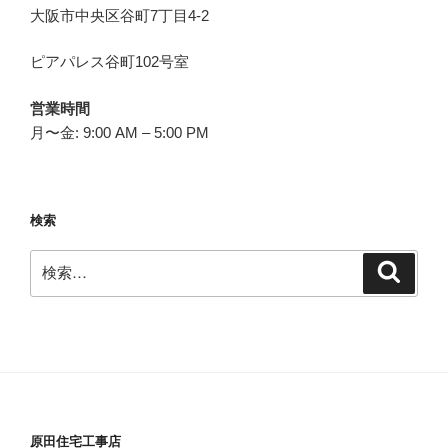
大阪市中央区谷町7丁目4-2
ピアパレス谷町102号室
営業時間
月〜金: 9:00 AM – 5:00 PM
検索
検
検
索
索:
原田住宅工事店