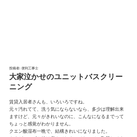
投
投稿者:
便利工事士
稿
大家泣かせのユニットバスクリー
日:
ニング
賃貸入居者さんも、いろいろですね。
元々汚れてて、洗う気にならないなら、多少は理解出来
ますけど、元々がきれいなのに、こんなになるまでって
ちょっと感覚がわかりません。
クエン酸湿布一晩で、結構きれいになりました。