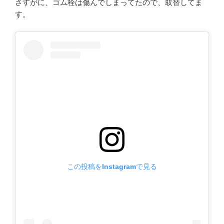
さすがに、ゴム栓は傷んでしまってたので、取替してま
す。
この投稿をInstagramで見る