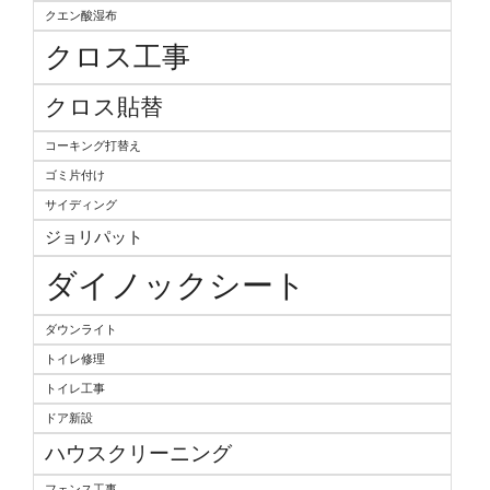
クエン酸湿布
クロス工事
クロス貼替
コーキング打替え
ゴミ片付け
サイディング
ジョリパット
ダイノックシート
ダウンライト
トイレ修理
トイレ工事
ドア新設
ハウスクリーニング
フェンス工事