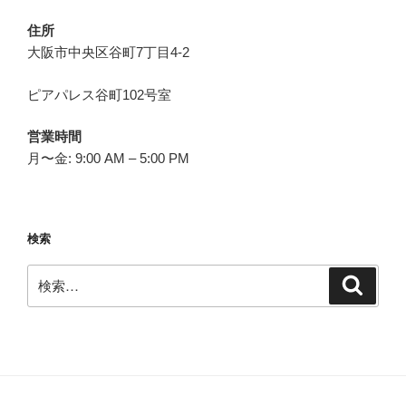
住所
大阪市中央区谷町7丁目4-2
ピアパレス谷町102号室
営業時間
月〜金: 9:00 AM – 5:00 PM
検索
検
検
索
索: